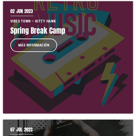
02
JUN 2023
VIBES TOWN — KITTY HAWK
Spring Break Camp
MÁS INFORMACIÓN
07
JUL 2023