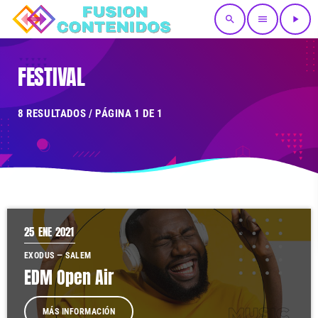
search
menu
play_arrow
FESTIVAL
8 RESULTADOS / PÁGINA 1 DE 1
25
ENE 2021
EXODUS — SALEM
EDM Open Air
MÁS INFORMACIÓN